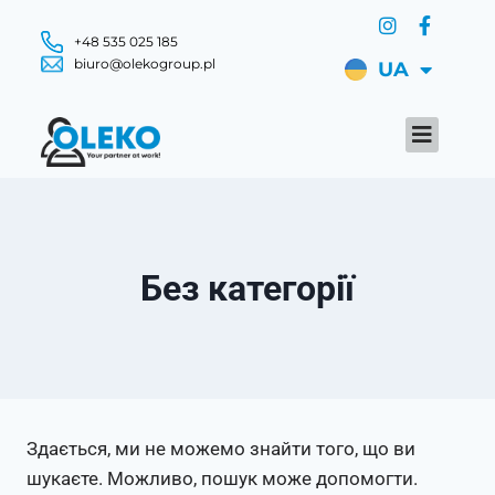
+48 535 025 185
biuro@olekogroup.pl
UA
Без категорії
Здається, ми не можемо знайти того, що ви
шукаєте. Можливо, пошук може допомогти.